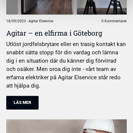
18/09/2023
-
Agitar Elservice
0 Kommentarer
Agitar – en elfirma i Göteborg
Utlöst jordfelsbrytare eller en trasig kontakt kan
snabbt sätta stopp för din vardag och lämna
dig i en situation där du känner dig förvirrad
och osäker. Men oroa dig inte - vårt team av
erfarna elektriker på Agitar Elservice står redo
att hjälpa dig.
LÄS MER