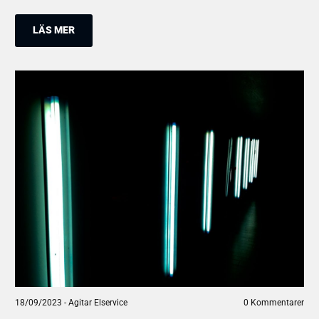
LÄS MER
18/09/2023
-
Agitar Elservice
0 Kommentarer