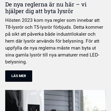
De nya reglerna är nu här – vi
hjälper dig att byta lysrör
Hösten 2023 kom nya regler som innebar att
T8-lysrör och T5-lysrör förbjuds. Detta kommer
på sikt att påverka både industrilokaler och
hem där lysrör används för belysning. För att
uppfylla de nya reglerna måste man byta ut
sina gamla lysrör till nya armaturer med LED-
belysning.
LÄS MER