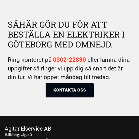
SÅHÄR GÖR DU FÖR ATT
BESTÄLLA EN ELEKTRIKER I
GÖTEBORG MED OMNEJD.
Ring kontoret på
0302-22830
eller lämna dina
uppgifter så ringer vi upp dig så snart det är
din tur. Vi har öppet måndag till fredag.
KONTAKTA OSS
Agitar Elservice AB
Hällebergsvägen 5