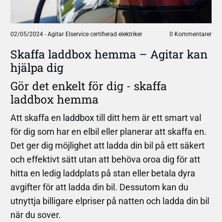
02/05/2024
-
Agitar Elservice certifierad elektriker
0 Kommentarer
Skaffa laddbox hemma – Agitar kan
hjälpa dig
Gör det enkelt för dig - skaffa
laddbox hemma
Att skaffa en
laddbox
till ditt hem är ett smart val
för dig som har en elbil eller planerar att skaffa en.
Det ger dig möjlighet att ladda din bil på ett säkert
och effektivt sätt utan att behöva oroa dig för att
hitta en ledig laddplats på stan eller betala dyra
avgifter för att ladda din bil. Dessutom kan du
utnyttja billigare elpriser på natten och ladda din bil
när du sover.