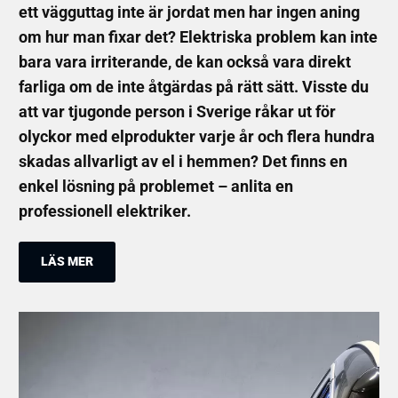
ett vägguttag inte är jordat men har ingen aning
om hur man fixar det? Elektriska problem kan inte
bara vara irriterande, de kan också vara direkt
farliga om de inte åtgärdas på rätt sätt. Visste du
att var tjugonde person i Sverige råkar ut för
olyckor med elprodukter varje år och flera hundra
skadas allvarligt av el i hemmen? Det finns en
enkel lösning på problemet – anlita en
professionell elektriker.
LÄS MER