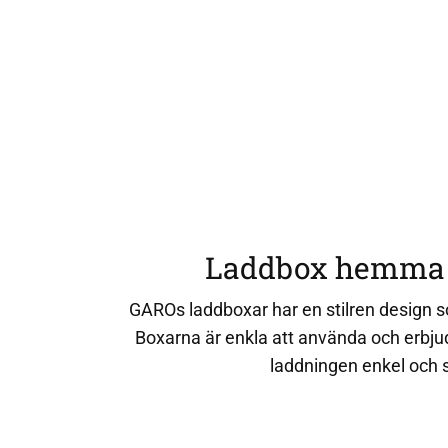
Laddbox hemma fö
GAROs laddboxar har en stilren design so
Boxarna är enkla att använda och erbju
laddningen enkel och 