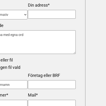
Din adress*
de
eller fil
gen fil vald
Företag eller BRF
mer*
Mail*