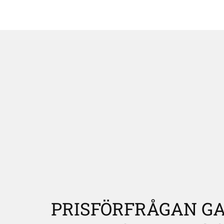
PRISFÖRFRÅGAN G