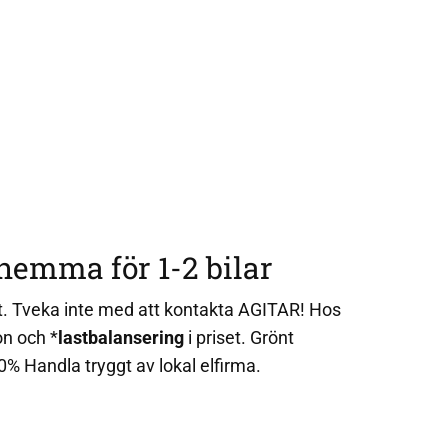
hemma för 1-2 bilar
t. Tveka inte med att kontakta AGITAR! Hos
on och *
lastbalansering
i priset. Grönt
% Handla tryggt av lokal elfirma.