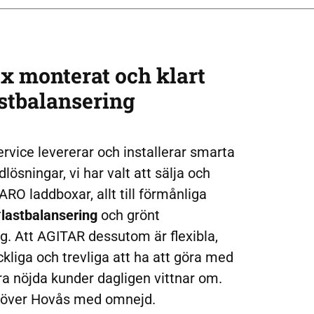
x monterat och klart
astbalansering
rvice levererar och installerar smarta
lösningar, vi har valt att sälja och
ARO laddboxar, allt till förmånliga
*
lastbalansering
och grönt
g. Att AGITAR dessutom är flexibla,
ckliga och trevliga att ha att göra med
ra nöjda kunder dagligen vittnar om.
n över Hovås med omnejd.