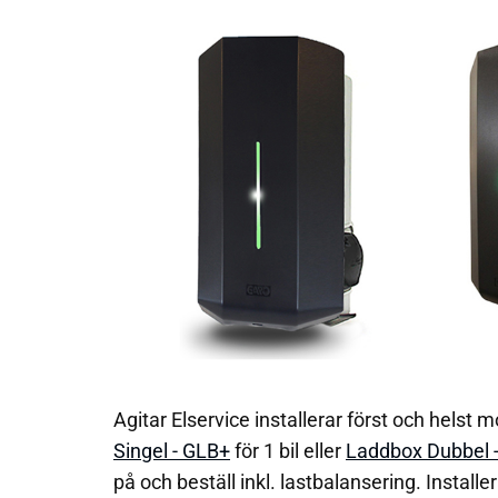
Agitar Elservice installerar först och helst
Singel - GLB+
för 1 bil eller
Laddbox Dubbel 
på och beställ inkl. lastbalansering. Installera