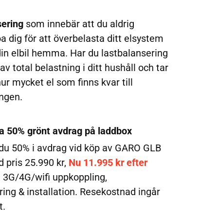
sering
som innebär att du aldrig
a dig för att överbelasta ditt elsystem
din elbil hemma. Har du lastbalansering
v total belastning i ditt hushåll och tar
hur mycket el som finns kvar till
ingen.
a 50% grönt avdrag på laddbox
 du 50% i avdrag vid köp av GARO GLB
d pris 25.990 kr,
Nu 11.995 kr efter
 3G/4G/wifi uppkoppling,
ring & installation. Resekostnad ingår
t.