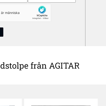
laddstolpe från AGITAR