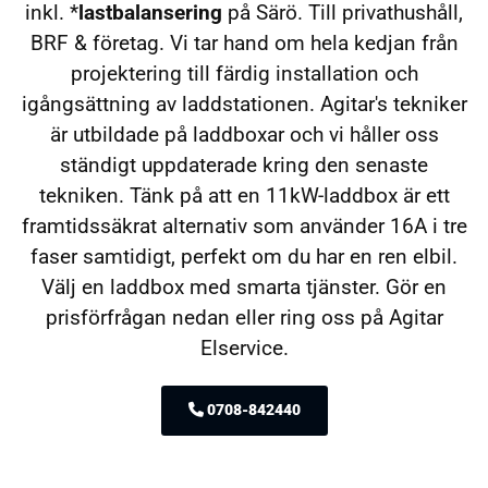
inkl. *
lastbalansering
på Särö. Till privathushåll,
BRF & företag. Vi tar hand om hela kedjan från
projektering till färdig installation och
igångsättning av laddstationen. Agitar's tekniker
är utbildade på laddboxar och vi håller oss
ständigt uppdaterade kring den senaste
tekniken. Tänk på att en 11kW-laddbox är ett
framtidssäkrat alternativ som använder 16A i tre
faser samtidigt, perfekt om du har en ren elbil.
Välj en laddbox med smarta tjänster. Gör en
prisförfrågan nedan eller ring oss på Agitar
Elservice.
0708-842440