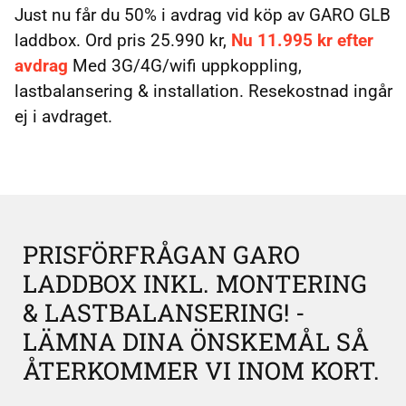
Just nu får du 50% i avdrag vid köp av GARO GLB
laddbox. Ord pris 25.990 kr,
Nu 11.995 kr efter
avdrag
Med 3G/4G/wifi uppkoppling,
lastbalansering & installation. Resekostnad ingår
ej i avdraget.
PRISFÖRFRÅGAN GARO
LADDBOX INKL. MONTERING
& LASTBALANSERING! -
LÄMNA DINA ÖNSKEMÅL SÅ
ÅTERKOMMER VI INOM KORT.