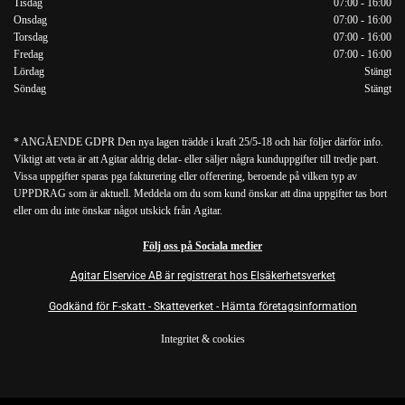
Tisdag
07:00 - 16:00
Onsdag
07:00 - 16:00
Torsdag
07:00 - 16:00
Fredag
07:00 - 16:00
Lördag
Stängt
Söndag
Stängt
* ANGÅENDE GDPR Den nya lagen trädde i kraft 25/5-18 och här följer därför info.
Viktigt att veta är att Agitar aldrig delar- eller säljer några kunduppgifter till tredje part.
Vissa uppgifter sparas pga fakturering eller offerering, beroende på vilken typ av
UPPDRAG som är aktuell. Meddela om du som kund önskar att dina uppgifter tas bort
eller om du inte önskar något utskick från Agitar.
Följ oss på Sociala medier
Agitar Elservice AB är registrerat hos Elsäkerhetsverket
Godkänd för F-skatt - Skatteverket - Hämta företagsinformation
Integritet & cookies