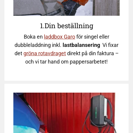
1.Din beställning
Boka en
laddbox Garo
för singel eller
dubbleladdning inkl.
lastbalansering
Vi fixar
det
gröna rotavdraget
direkt på din faktura –
och vi tar hand om pappersarbetet!