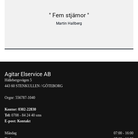
" Fem stjärnor "
Martin Hallberg
Agitar Elservice AB
Hällebergsvägen 5
443 60 STENKULLEN / GÖTEBORG
Orgnr:
556787-1040
Kontor:
0302-22830
Tel:
0708 - 84 24 40
sms
E-post:
Kontakt
Måndag
07:00 - 16:00