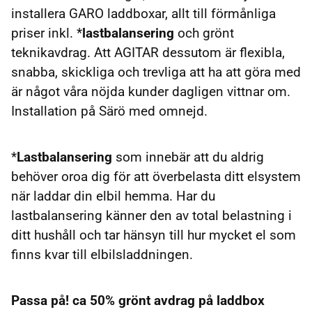
installera GARO laddboxar, allt till förmånliga
priser inkl. *
lastbalansering
och grönt
teknikavdrag. Att AGITAR dessutom är flexibla,
snabba, skickliga och trevliga att ha att göra med
är något våra nöjda kunder dagligen vittnar om.
Installation på Särö med omnejd.
*
Lastbalansering
som innebär att du aldrig
behöver oroa dig för att överbelasta ditt elsystem
när laddar din elbil hemma. Har du
lastbalansering känner den av total belastning i
ditt hushåll och tar hänsyn till hur mycket el som
finns kvar till elbilsladdningen.
Passa på! ca 50% grönt avdrag på laddbox