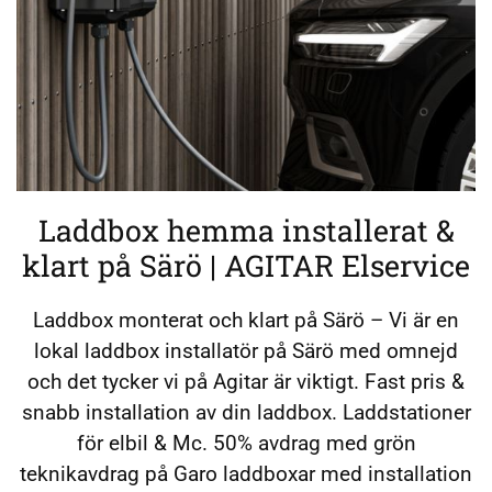
Laddbox hemma installerat &
klart på Särö | AGITAR Elservice
Laddbox monterat och klart på Särö – Vi är en
lokal laddbox installatör på Särö med omnejd
och det tycker vi på Agitar är viktigt. Fast pris &
snabb installation av din laddbox. Laddstationer
för elbil & Mc. 50% avdrag med grön
teknikavdrag på Garo laddboxar med installation