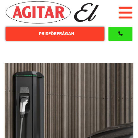
PRISFÖRFRÅGAN