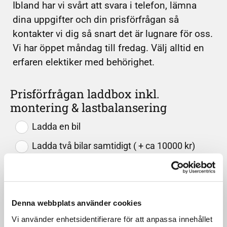
Ibland har vi svårt att svara i telefon, lämna
dina uppgifter och din prisförfrågan så
kontakter vi dig så snart det är lugnare för oss.
Vi har öppet måndag till fredag. Välj alltid en
erfaren elektiker med behörighet.
Prisförfrågan laddbox inkl.
montering & lastbalansering
Ladda en bil
Ladda två bilar samtidigt ( + ca 10000 kr)
Box med fast kabel
Box med ej fast kabel
Denna webbplats använder cookies
Med wifi
Vi använder enhetsidentifierare för att anpassa innehållet
Utan Wifi