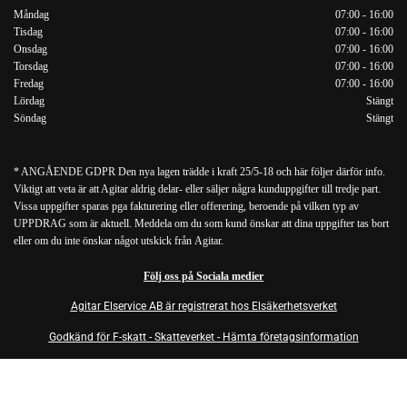
Måndag
07:00 - 16:00
Tisdag
07:00 - 16:00
Onsdag
07:00 - 16:00
Torsdag
07:00 - 16:00
Fredag
07:00 - 16:00
Lördag
Stängt
Söndag
Stängt
* ANGÅENDE GDPR Den nya lagen trädde i kraft 25/5-18 och här följer därför info.
Viktigt att veta är att Agitar aldrig delar- eller säljer några kunduppgifter till tredje part.
Vissa uppgifter sparas pga fakturering eller offerering, beroende på vilken typ av
UPPDRAG som är aktuell. Meddela om du som kund önskar att dina uppgifter tas bort
eller om du inte önskar något utskick från Agitar.
Följ oss på Sociala medier
Agitar Elservice AB är registrerat hos Elsäkerhetsverket
Godkänd för F-skatt - Skatteverket - Hämta företagsinformation
Integritet & cookies