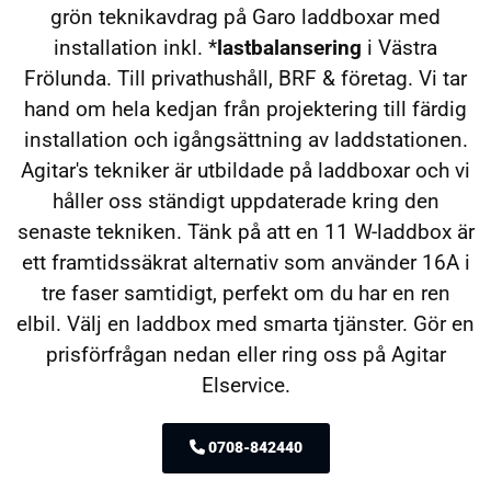
grön teknikavdrag på Garo laddboxar med
installation inkl. *
lastbalansering
i Västra
Frölunda. Till privathushåll, BRF & företag. Vi tar
hand om hela kedjan från projektering till färdig
installation och igångsättning av laddstationen.
Agitar's tekniker är utbildade på laddboxar och vi
håller oss ständigt uppdaterade kring den
senaste tekniken. Tänk på att en 11 W-laddbox är
ett framtidssäkrat alternativ som använder 16A i
tre faser samtidigt, perfekt om du har en ren
elbil. Välj en laddbox med smarta tjänster. Gör en
prisförfrågan nedan eller ring oss på Agitar
Elservice.
0708-842440