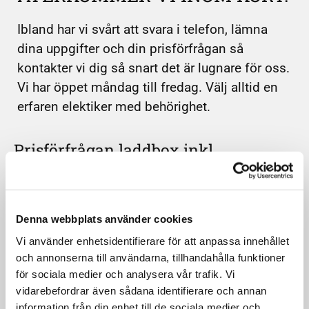
Ibland har vi svårt att svara i telefon, lämna
dina uppgifter och din prisförfrågan så
kontakter vi dig så snart det är lugnare för oss.
Vi har öppet måndag till fredag. Välj alltid en
erfaren elektiker med behörighet.
Prisförfrågan laddbox inkl.
montering & lastbalansering
Ladda en bil
Denna webbplats använder cookies
Ladda två bilar samtidigt ( + ca 10000 kr)
Vi använder enhetsidentifierare för att anpassa innehållet
Box med fast kabel
och annonserna till användarna, tillhandahålla funktioner
Box med ej fast kabel
för sociala medier och analysera vår trafik. Vi
vidarebefordrar även sådana identifierare och annan
Med wifi
information från din enhet till de sociala medier och