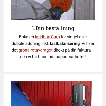
1.Din beställning
Boka en
laddbox Garo
för singel eller
dubbleladdning inkl.
lastbalansering
Vi fixar
det
gröna rotavdraget
direkt på din faktura –
och vi tar hand om pappersarbetet!