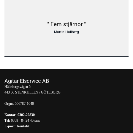
" Fem stjärnor "
Martin Hallberg
Agitar Elservice AB
Hällebergsvägen 5
443 60 STENKULLEN / GÖTEBORG
Orgnr:
556787-1040
Kontor:
0302-22830
Tel:
0708 - 84 24 40
sms
E-post:
Kontakt