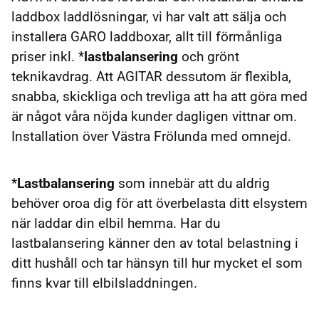
laddbox laddlösningar, vi har valt att sälja och
installera GARO laddboxar, allt till förmånliga
priser inkl. *
lastbalansering
och grönt
teknikavdrag. Att AGITAR dessutom är flexibla,
snabba, skickliga och trevliga att ha att göra med
är något våra nöjda kunder dagligen vittnar om.
Installation över Västra Frölunda med omnejd.
*
Lastbalansering
som innebär att du aldrig
behöver oroa dig för att överbelasta ditt elsystem
när laddar din elbil hemma. Har du
lastbalansering känner den av total belastning i
ditt hushåll och tar hänsyn till hur mycket el som
finns kvar till elbilsladdningen.