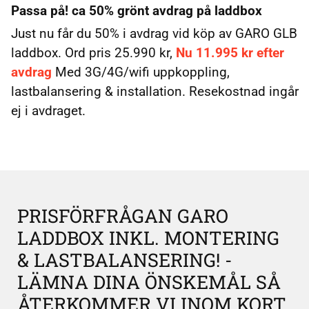
Passa på! ca 50% grönt avdrag på laddbox
Just nu får du 50% i avdrag vid köp av GARO GLB
laddbox. Ord pris 25.990 kr,
Nu 11.995 kr efter
avdrag
Med 3G/4G/wifi uppkoppling,
lastbalansering & installation. Resekostnad ingår
ej i avdraget.
PRISFÖRFRÅGAN GARO
LADDBOX INKL. MONTERING
& LASTBALANSERING! -
LÄMNA DINA ÖNSKEMÅL SÅ
ÅTERKOMMER VI INOM KORT.