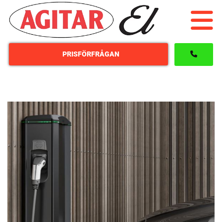
PRISFÖRFRÅGAN