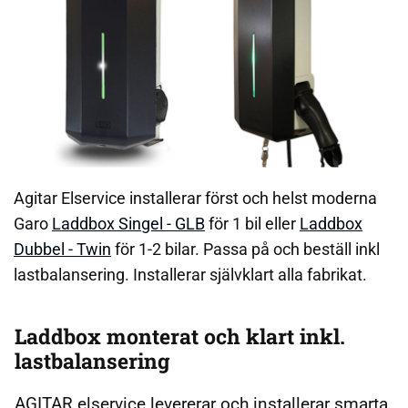
Agitar Elservice installerar först och helst moderna
Garo
Laddbox Singel - GLB
för 1 bil eller
Laddbox
Dubbel - Twin
för 1-2 bilar. Passa på och beställ inkl
lastbalansering. Installerar självklart alla fabrikat.
Laddbox monterat och klart inkl.
lastbalansering
AGITAR elservice levererar och installerar smarta