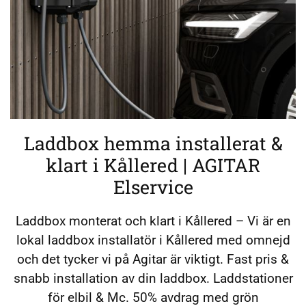
Laddbox hemma installerat &
klart i Kållered | AGITAR
Elservice
Laddbox monterat och klart i Kållered – Vi är en
lokal laddbox installatör i Kållered med omnejd
och det tycker vi på Agitar är viktigt. Fast pris &
snabb installation av din laddbox. Laddstationer
för elbil & Mc. 50% avdrag med grön