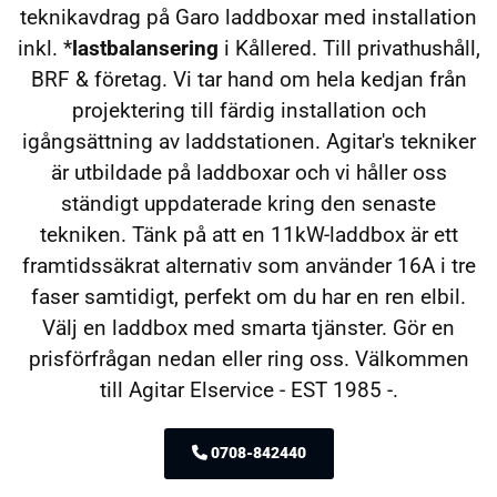
teknikavdrag på Garo laddboxar med installation
inkl. *
lastbalansering
i Kållered. Till privathushåll,
BRF & företag. Vi tar hand om hela kedjan från
projektering till färdig installation och
igångsättning av laddstationen. Agitar's tekniker
är utbildade på laddboxar och vi håller oss
ständigt uppdaterade kring den senaste
tekniken. Tänk på att en 11kW-laddbox är ett
framtidssäkrat alternativ som använder 16A i tre
faser samtidigt, perfekt om du har en ren elbil.
Välj en laddbox med smarta tjänster. Gör en
prisförfrågan nedan eller ring oss. Välkommen
till Agitar Elservice - EST 1985 -.
0708-842440