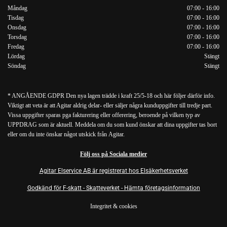
Måndag
07:00 - 16:00
Tisdag
07:00 - 16:00
Onsdag
07:00 - 16:00
Torsdag
07:00 - 16:00
Fredag
07:00 - 16:00
Lördag
Stängt
Söndag
Stängt
* ANGÅENDE GDPR Den nya lagen trädde i kraft 25/5-18 och här följer därför info.
Viktigt att veta är att Agitar aldrig delar- eller säljer några kunduppgifter till tredje part.
Vissa uppgifter sparas pga fakturering eller offerering, beroende på vilken typ av
UPPDRAG som är aktuell. Meddela om du som kund önskar att dina uppgifter tas bort
eller om du inte önskar något utskick från Agitar.
Följ oss på Sociala medier
Agitar Elservice AB är registrerat hos Elsäkerhetsverket
Godkänd för F-skatt - Skatteverket - Hämta företagsinformation
Integritet & cookies