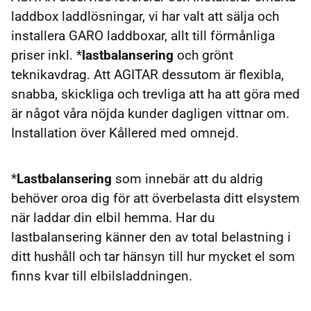
laddbox laddlösningar, vi har valt att sälja och
installera GARO laddboxar, allt till förmånliga
priser inkl. *
lastbalansering
och grönt
teknikavdrag. Att AGITAR dessutom är flexibla,
snabba, skickliga och trevliga att ha att göra med
är något våra nöjda kunder dagligen vittnar om.
Installation över Kållered med omnejd.
*
Lastbalansering
som innebär att du aldrig
behöver oroa dig för att överbelasta ditt elsystem
när laddar din elbil hemma. Har du
lastbalansering känner den av total belastning i
ditt hushåll och tar hänsyn till hur mycket el som
finns kvar till elbilsladdningen.