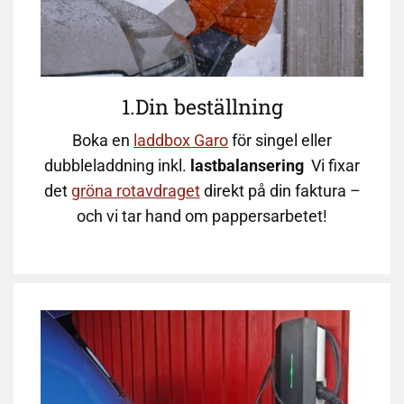
1.Din beställning
Boka en
laddbox Garo
för singel eller
dubbleladdning inkl.
lastbalansering
Vi fixar
det
gröna rotavdraget
direkt på din faktura –
och vi tar hand om pappersarbetet!