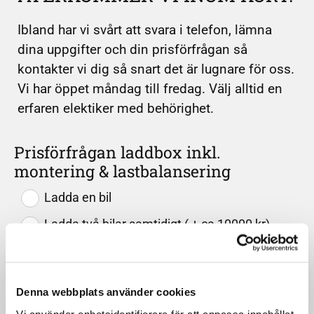
Ibland har vi svårt att svara i telefon, lämna
dina uppgifter och din prisförfrågan så
kontakter vi dig så snart det är lugnare för oss.
Vi har öppet måndag till fredag. Välj alltid en
erfaren elektiker med behörighet.
Prisförfrågan laddbox inkl.
montering & lastbalansering
Ladda en bil
Ladda två bilar samtidigt ( + ca 10000 kr)
Box med fast kabel
Box med ej fast kabel
Denna webbplats använder cookies
Med wifi
Vi använder enhetsidentifierare för att anpassa innehållet