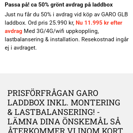
Passa på! ca 50% grönt avdrag på laddbox
Just nu får du 50% i avdrag vid köp av GARO GLB
laddbox. Ord pris 25.990 kr,
Nu 11.995 kr efter
avdrag
Med 3G/4G/wifi uppkoppling,
lastbalansering & installation. Resekostnad ingår
ej i avdraget.
PRISFÖRFRÅGAN GARO
LADDBOX INKL. MONTERING
& LASTBALANSERING! -
LÄMNA DINA ÖNSKEMÅL SÅ
ÅTERKOMMER VI INOM KORT.