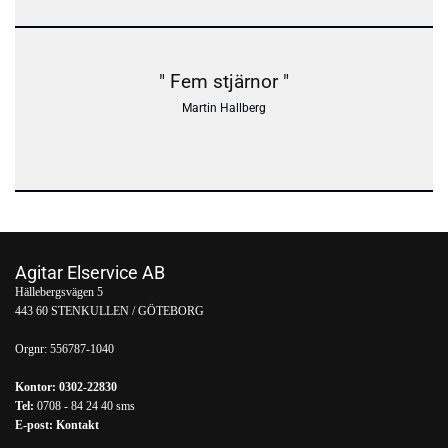
" Fem stjärnor "
Martin Hallberg
Agitar Elservice AB
Hällebergsvägen 5
443 60 STENKULLEN / GÖTEBORG
Orgnr:
556787-1040
Kontor:
0302-22830
Tel:
0708 - 84 24 40
sms
E-post:
Kontakt