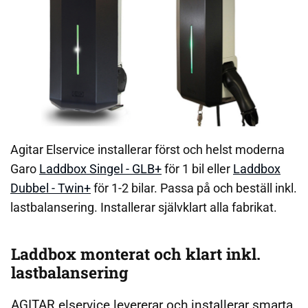
Agitar Elservice installerar först och helst moderna
Garo
Laddbox Singel - GLB+
för 1 bil eller
Laddbox
Dubbel - Twin+
för 1-2 bilar. Passa på och beställ inkl.
lastbalansering. Installerar självklart alla fabrikat.
Laddbox monterat och klart inkl.
lastbalansering
AGITAR elservice levererar och installerar smarta