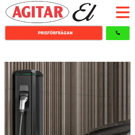
PRISFÖRFRÅGAN