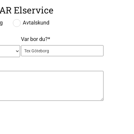
AR Elservice
ag
Avtalskund
Var bor du?*