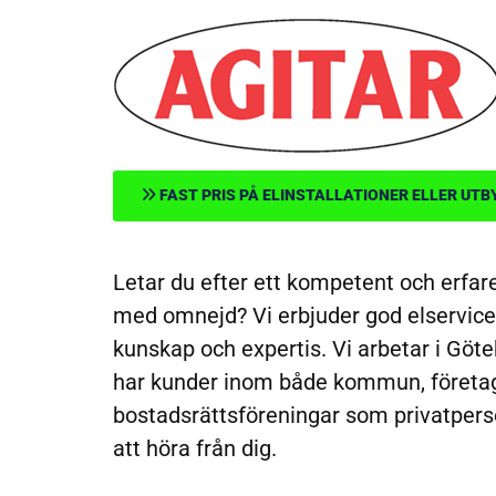
FAST PRIS PÅ ELINSTALLATIONER ELLER UTB
Letar du efter ett kompetent och erfa
med omnejd? Vi erbjuder god elservic
kunskap och expertis. Vi arbetar i Gö
har kunder inom både kommun, företag
bostadsrättsföreningar som privatpers
att höra från dig.