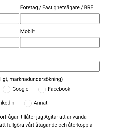
Företag / Fastighetsägare / BRF
Mobil*
ivilligt, marknadundersökning)
Google
Facebook
nkedin
Annat
örfrågan tillåter jag Agitar att använda
 att fullgöra vårt åtagande och återkoppla