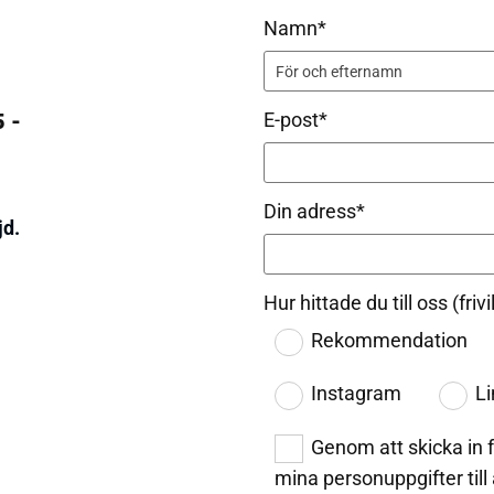
Namn*
 -
E-post*
Din adress*
jd.
Hur hittade du till oss (fr
Rekommendation
Instagram
Li
Genom att skicka in f
mina personuppgifter till