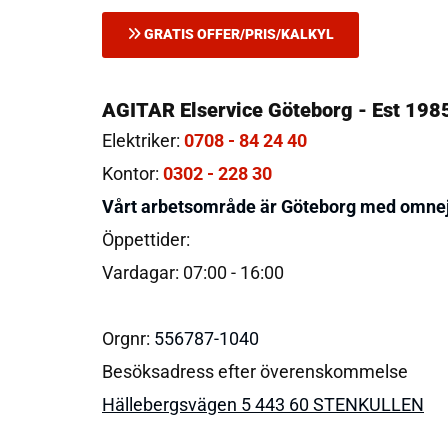
GRATIS OFFER/PRIS/KALKYL
AGITAR Elservice Göteborg - Est 1985
Elektriker:
0708 - 84 24 40
Kontor:
0302 - 228 30
Vårt arbetsområde är Göteborg med omne
Öppettider:
Vardagar: 07:00 - 16:00
Orgnr:
556787-1040
Besöksadress efter överenskommelse
Hällebergsvägen 5 443 60 STENKULLEN